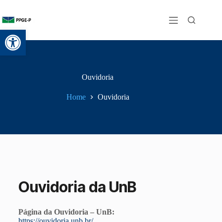
Abrir a barra de ferramentas
Ouvidoria
Home
Ouvidoria
Ouvidoria da UnB
Página da Ouvidoria – UnB:
https://ouvidoria.unb.br/