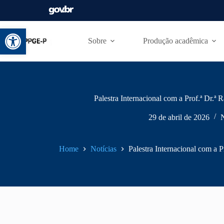
Abrir a barra de ferramentas
Sobre
Produção acadêmica
Palestra Internacional com a Prof.ª Dr.ª
29 de abril de 2026
N
Home
Notícias
Palestra Internacional com a 