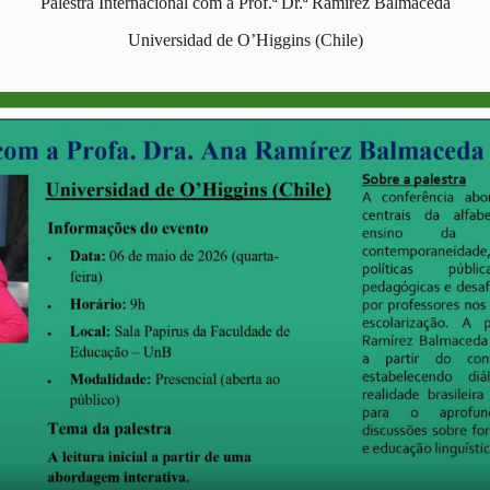
Palestra Internacional com a Prof.ª Dr.ª Ramirez Balmaceda
Universidad de O’Higgins (Chile)