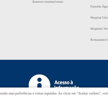
Assuntos internacionais
Fazenda Águ
Hospital Univ
Hospitais Vet
Restaurante U
ando suas preferências e visitas repetidas. Ao clicar em “Aceitar cookies”, vo