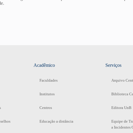
de.
Acadêmico
Serviços
Faculdades
Arquivo Cent
Institutos
Biblioteca Ce
s
Centros
Editora UnB
selhos
Educação a distância
Equipe de Tr
a Incidentes 