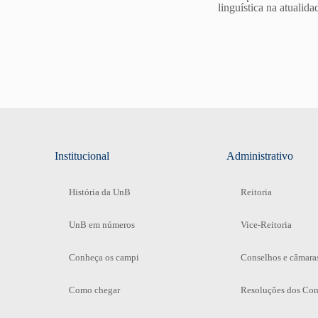
linguística na atualida
Institucional
Administrativo
História da UnB
Reitoria
UnB em números
Vice-Reitoria
Conheça os campi
Conselhos e câmara
Como chegar
Resoluções dos Con