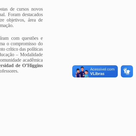
stas de cursos novos
nal. Foram destacados
e objetivos, área de
ormação.
buíram com questões e
firma o compromisso do
crítico das políticas
ucação – Modalidade
 comunidade acadêmica
rsidad de O’Higgins
ofessores.