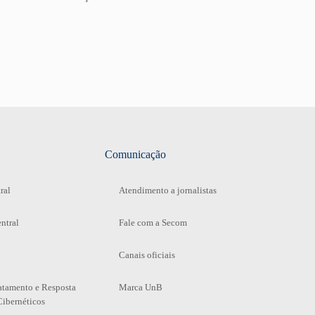
Comunicação
ral
Atendimento a jornalistas
ntral
Fale com a Secom
Canais oficiais
atamento e Resposta
Marca UnB
Cibernéticos