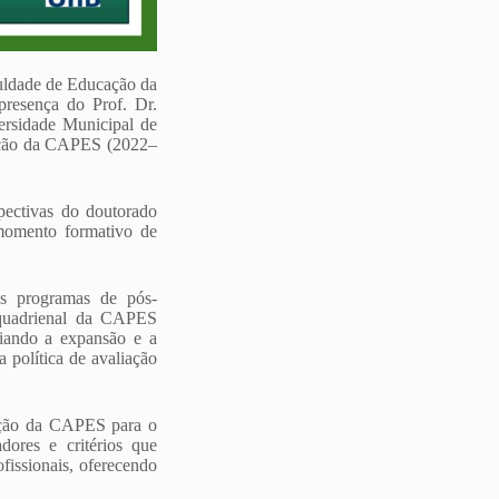
ldade de Educação da
presença do Prof. Dr.
rsidade Municipal de
cação da CAPES (2022–
pectivas do doutorado
 momento formativo de
os programas de pós-
 quadrienal da CAPES
ciando a expansão e a
 política de avaliação
iação da CAPES para o
dores e critérios que
ofissionais, oferecendo