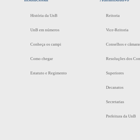
História da UnB
Reitoria
UnB em números
Vice-Reitoria
Conheça os campi
Conselhos e câmara
Como chegar
Resoluções dos Con
Estatuto e Regimento
Superiores
Decanatos
Secretarias
Prefeitura da UnB