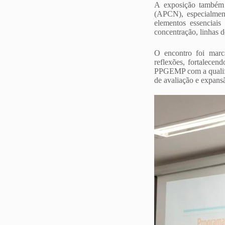
A exposição também 
(APCN), especialment
elementos essenciai
concentração, linhas d
O encontro foi marca
reflexões, fortalecen
PPGEMP com a qualifi
de avaliação e expansã