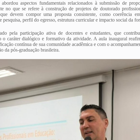
abordou aspectos fundamentais relacionados à submissão de propo
e no que se refere à construção de projetos de doutorado profissio
s que devem compor uma proposta consistente, como coerência entr
e pesquisa, perfil do egresso, estrutura curricular e impacto social da f
do pela participação ativa de docentes e estudantes, que contri
do o caráter dialógico e formativo da atividade. A aula inaugural rea
cação contínua de sua comunidade acadêmica e com o acompanhamento 
o da pós-graduação brasileira.