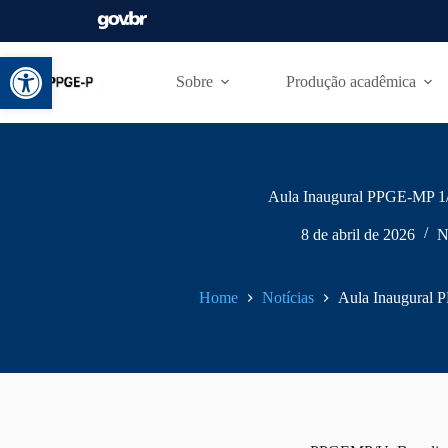
Abrir a barra de ferramentas
Sobre
Produção acadêmica
Aula Inaugural PPGE-MP 1
8 de abril de 2026
N
Home
Notícias
Aula Inaugural