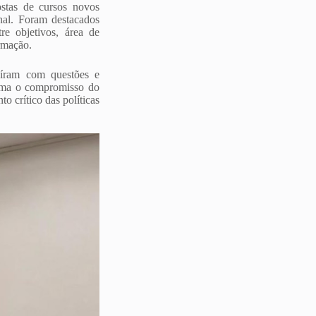
stas de cursos novos
nal. Foram destacados
e objetivos, área de
ormação.
buíram com questões e
firma o compromisso do
crítico das políticas